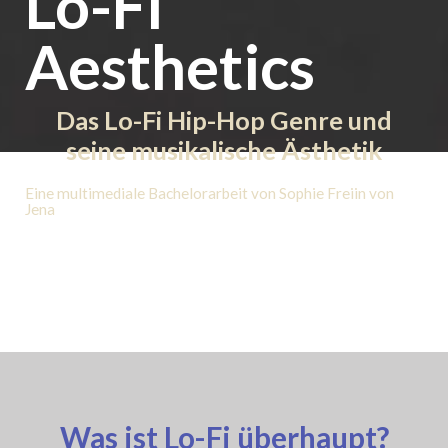
Lo-Fi
Aesthetics
Das Lo-Fi Hip-Hop Genre und
seine musikalische Ästhetik
Eine multimediale Bachelorarbeit von Sophie Freiin von
Jena
Was ist Lo-Fi überhaupt?