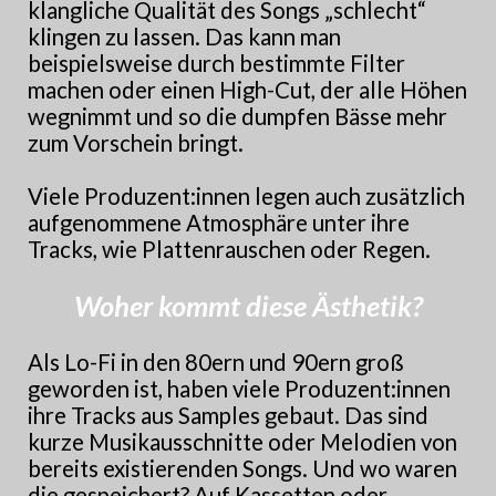
klangliche Qualität des Songs „schlecht“
klingen zu lassen. Das kann man
beispielsweise durch bestimmte Filter
machen oder einen High-Cut, der alle Höhen
wegnimmt und so die dumpfen Bässe mehr
zum Vorschein bringt.
Viele Produzent:innen legen auch zusätzlich
aufgenommene Atmosphäre unter ihre
Tracks, wie Plattenrauschen oder Regen.
Woher kommt diese Ästhetik?
Als Lo-Fi in den 80ern und 90ern groß
geworden ist, haben viele Produzent:innen
ihre Tracks aus Samples gebaut. Das sind
kurze Musikausschnitte oder Melodien von
bereits existierenden Songs. Und wo waren
die gespeichert? Auf Kassetten oder